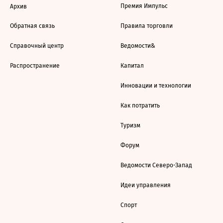
Премия Импульс
Архив
Обратная связь
Правила торговли
Справочный центр
Ведомости&
Распространение
Капитал
Инновации и технологии
Как потратить
Туризм
Форум
Ведомости Северо-Запад
Идеи управления
Спорт