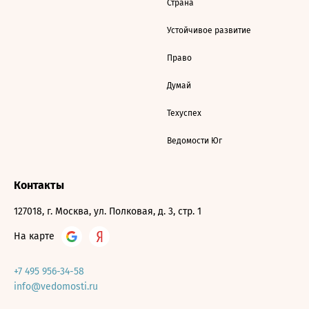
Страна
Устойчивое развитие
Право
Думай
Техуспех
Ведомости Юг
Контакты
127018, г. Москва, ул. Полковая, д. 3, стр. 1
На карте
+7 495 956-34-58
info@vedomosti.ru