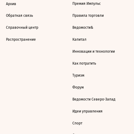
Премия Импульс
Архив
Обратная связь
Правила торговли
Справочный центр
Ведомости&
Распространение
Капитал
Инновации и технологии
Как потратить
Туризм
Форум
Ведомости Северо-Запад
Идеи управления
Спорт