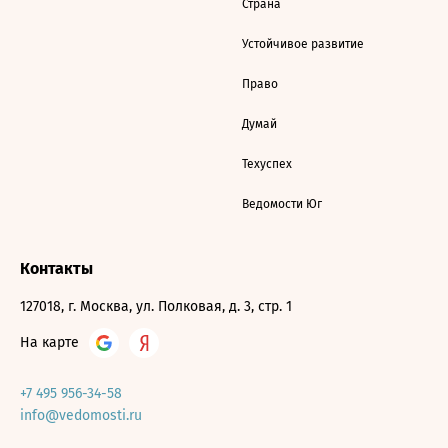
Страна
Устойчивое развитие
Право
Думай
Техуспех
Ведомости Юг
Контакты
127018, г. Москва, ул. Полковая, д. 3, стр. 1
На карте
+7 495 956-34-58
info@vedomosti.ru