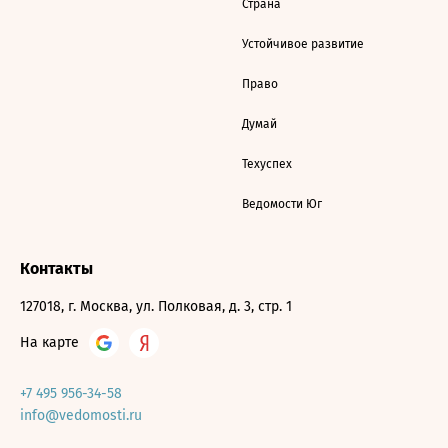
Страна
Устойчивое развитие
Право
Думай
Техуспех
Ведомости Юг
Контакты
127018, г. Москва, ул. Полковая, д. 3, стр. 1
На карте
+7 495 956-34-58
info@vedomosti.ru