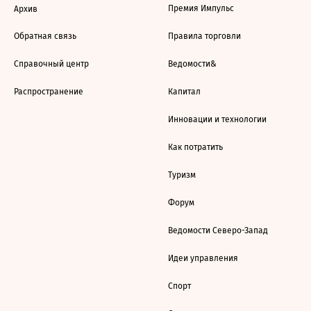
Премия Импульс
Архив
Обратная связь
Правила торговли
Справочный центр
Ведомости&
Распространение
Капитал
Инновации и технологии
Как потратить
Туризм
Форум
Ведомости Северо-Запад
Идеи управления
Спорт