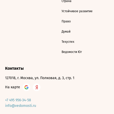
Страна
Устойчивое развитие
Право
Думай
Техуспех
Ведомости Юг
Контакты
127018, г. Москва, ул. Полковая, д. 3, стр. 1
На карте
+7 495 956-34-58
info@vedomosti.ru