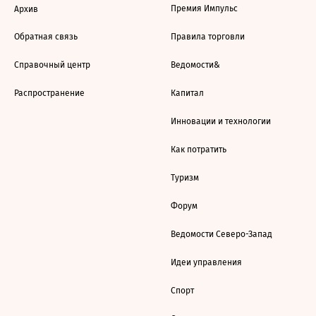
Премия Импульс
Архив
Обратная связь
Правила торговли
Справочный центр
Ведомости&
Распространение
Капитал
Инновации и технологии
Как потратить
Туризм
Форум
Ведомости Северо-Запад
Идеи управления
Спорт