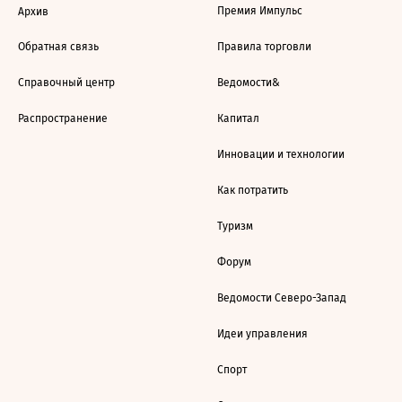
Премия Импульс
Архив
Обратная связь
Правила торговли
Справочный центр
Ведомости&
Распространение
Капитал
Инновации и технологии
Как потратить
Туризм
Форум
Ведомости Северо-Запад
Идеи управления
Спорт