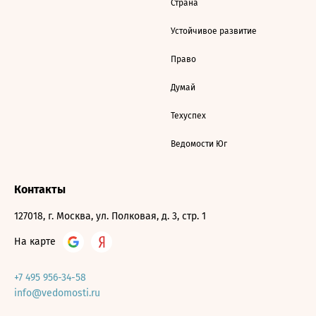
Страна
Устойчивое развитие
Право
Думай
Техуспех
Ведомости Юг
Контакты
127018, г. Москва, ул. Полковая, д. 3, стр. 1
На карте
+7 495 956-34-58
info@vedomosti.ru