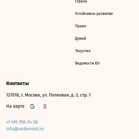
Страна
Устойчивое развитие
Право
Думай
Техуспех
Ведомости Юг
Контакты
127018, г. Москва, ул. Полковая, д. 3, стр. 1
На карте
+7 495 956-34-58
info@vedomosti.ru