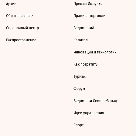
Премия Импульс
Архив
Обратная связь
Правила торговли
Справочный центр
Ведомости&
Распространение
Капитал
Инновации и технологии
Как потратить
Туризм
Форум
Ведомости Северо-Запад
Идеи управления
Спорт