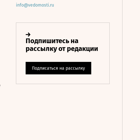
info@vedomosti.ru
е