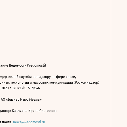
ание Ведомости (Vedomosti)
деральной службы по надзору в сфере связи,
нных технологий и массовых коммуникаций (Роскомнадзор)
 2020 г. ЭЛ № ФС 77-79546
: АО «Бизнес Ньюс Медиа»
дактор: Казьмина Ирина Сергеевна
я почта:
news@vedomosti.ru