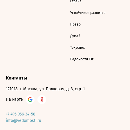
Страна
Устойчивое развитие
Право
Думай
Техуспех
Ведомости Юг
Контакты
127018, г. Москва, ул. Полковая, д. 3, стр. 1
На карте
+7 495 956-34-58
info@vedomosti.ru