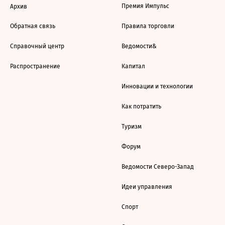
Премия Импульс
Архив
Обратная связь
Правила торговли
Справочный центр
Ведомости&
Распространение
Капитал
Инновации и технологии
Как потратить
Туризм
Форум
Ведомости Северо-Запад
Идеи управления
Спорт