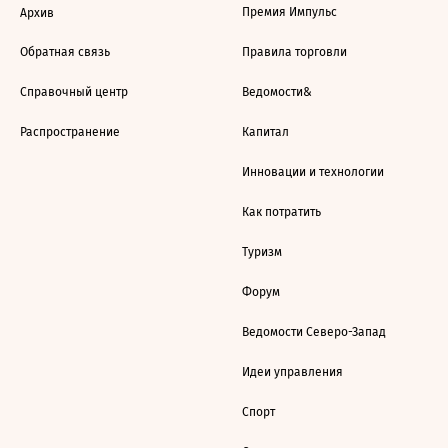
Премия Импульс
Архив
Обратная связь
Правила торговли
Справочный центр
Ведомости&
Распространение
Капитал
Инновации и технологии
Как потратить
Туризм
Форум
Ведомости Северо-Запад
Идеи управления
Спорт