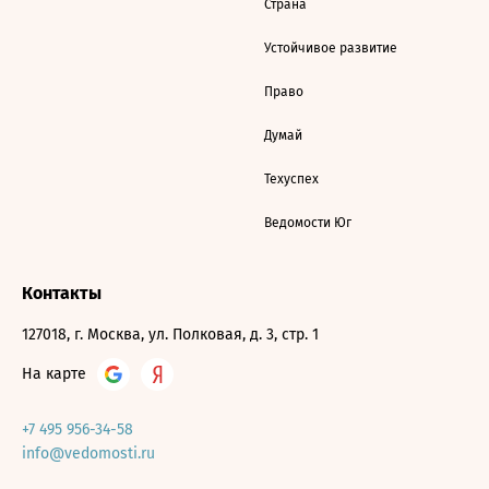
Страна
Устойчивое развитие
Право
Думай
Техуспех
Ведомости Юг
Контакты
127018, г. Москва, ул. Полковая, д. 3, стр. 1
На карте
+7 495 956-34-58
info@vedomosti.ru