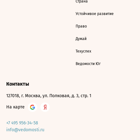
Страна
Устойчивое развитие
Право
Думай
Техуспех
Ведомости Юг
Контакты
127018, г. Москва, ул. Полковая, д. 3, стр. 1
На карте
+7 495 956-34-58
info@vedomosti.ru