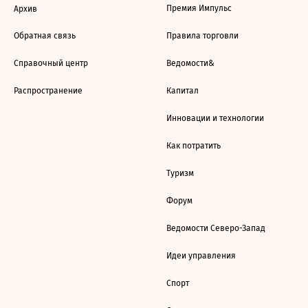
Премия Импульс
Архив
Обратная связь
Правила торговли
Справочный центр
Ведомости&
Распространение
Капитал
Инновации и технологии
Как потратить
Туризм
Форум
Ведомости Северо-Запад
Идеи управления
Спорт