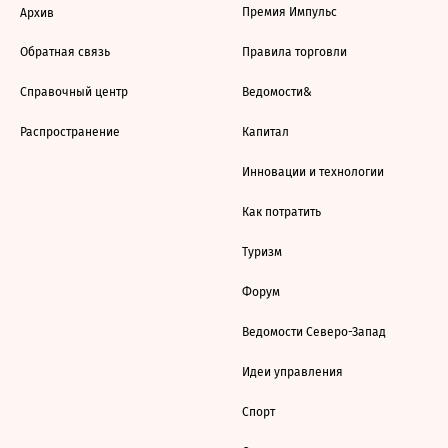
Премия Импульс
Архив
Обратная связь
Правила торговли
Справочный центр
Ведомости&
Распространение
Капитал
Инновации и технологии
Как потратить
Туризм
Форум
Ведомости Северо-Запад
Идеи управления
Спорт