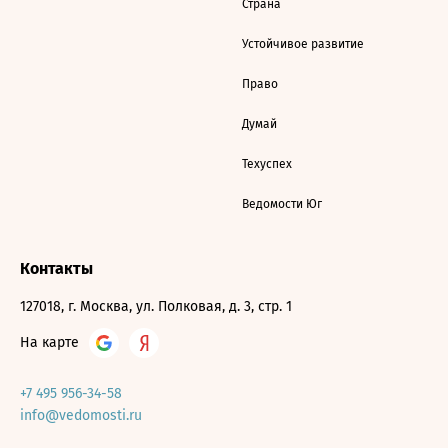
Страна
Устойчивое развитие
Право
Думай
Техуспех
Ведомости Юг
Контакты
127018, г. Москва, ул. Полковая, д. 3, стр. 1
На карте
+7 495 956-34-58
info@vedomosti.ru