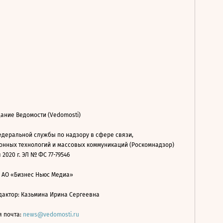
ание Ведомости (Vedomosti)
деральной службы по надзору в сфере связи,
нных технологий и массовых коммуникаций (Роскомнадзор)
 2020 г. ЭЛ № ФС 77-79546
: АО «Бизнес Ньюс Медиа»
дактор: Казьмина Ирина Сергеевна
я почта:
news@vedomosti.ru