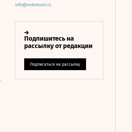
info@vedomosti.ru
е