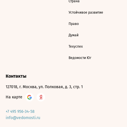
Страна
Устойчивое развитие
Право
Думай
Техуспех
Ведомости Юг
Контакты
127018, г. Москва, ул. Полковая, д. 3, стр. 1
На карте
+7 495 956-34-58
info@vedomosti.ru