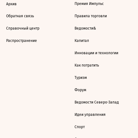
Премия Импульс
Архив
Обратная связь
Правила торговли
Справочный центр
Ведомости&
Распространение
Капитал
Инновации и технологии
Как потратить
Туризм
Форум
Ведомости Северо-Запад
Идеи управления
Спорт