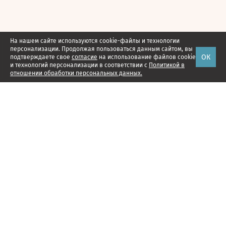
На нашем сайте используются cookie-файлы и технологии
персонализации. Продолжая пользоваться данным сайтом, вы
ОК
подтверждаете свое
согласие
на использование файлов cookie
и технологий персонализации в соответствии с
Политикой в
отношении обработки персональных данных.
Наши проекты
Подписка
Реклама
Справочник компаний