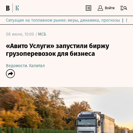
Войти
Ситуация на топливном рынке: меры, динамика, прогнозы
Выб
08 июня, 10:00 /
МСБ
«Авито Услуги» запустили биржу
грузоперевозок для бизнеса
Ведомости. Капитал