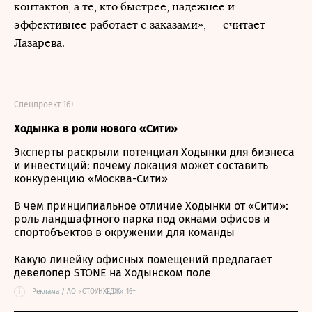
контактов, а те, кто быстрее, надежнее и
эффективнее работает с заказами», — считает
Лазарева.
Спецпроект 16+
Ходынка в роли нового «Сити»
Эксперты раскрыли потенциал Ходынки для бизнеса
и инвестиций: почему локация может составить
конкуренцию «Москва-Сити»
В чем принципиальное отличие Ходынки от «Сити»:
роль ландшафтного парка под окнами офисов и
спортобъектов в окружении для команды
Какую линейку офисных помещений предлагает
девелопер STONE на Ходынском поле
i
Реклама / АО «СТОУНХЕДЖ» 16+