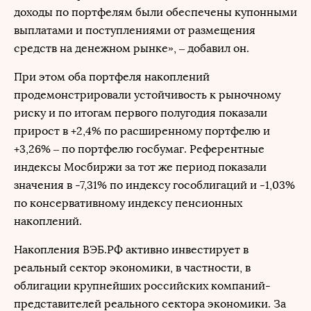
доходы по портфелям были обеспечены купонными
выплатами и поступлениями от размещения
средств на денежном рынке», – добавил он.
При этом оба портфеля накоплений
продемонстрировали устойчивость к рыночному
риску и по итогам первого полугодия показали
прирост в +2,4% по расширенному портфелю и
+3,26% – по портфелю госбумаг. Референтные
индексы Мосбиржи за тот же период показали
значения в -7,31% по индексу гособлигаций и -1,03%
по консервативному индексу пенсионных
накоплений.
Накопления ВЭБ.РФ активно инвестирует в
реальный сектор экономики, в частности, в
облигации крупнейших российских компаний-
представителей реального сектора экономики. За