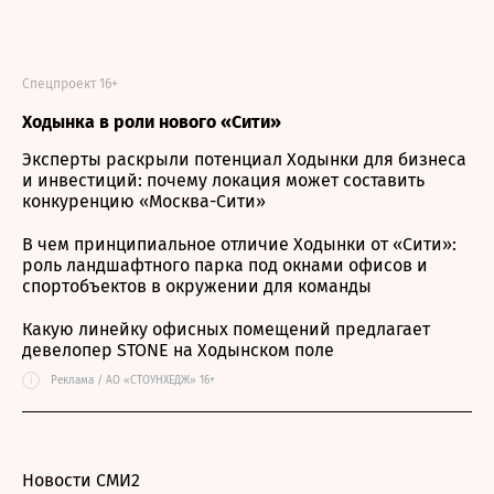
Спецпроект 16+
Ходынка в роли нового «Сити»
Эксперты раскрыли потенциал Ходынки для бизнеса
и инвестиций: почему локация может составить
конкуренцию «Москва-Сити»
В чем принципиальное отличие Ходынки от «Сити»:
роль ландшафтного парка под окнами офисов и
спортобъектов в окружении для команды
Какую линейку офисных помещений предлагает
девелопер STONE на Ходынском поле
i
Реклама / АО «СТОУНХЕДЖ» 16+
Новости СМИ2