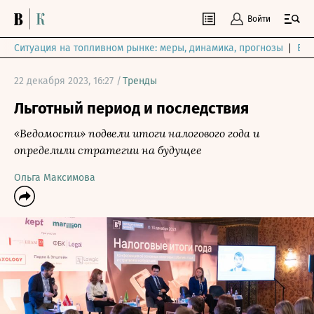
Войти
Ситуация на топливном рынке: меры, динамика, прогнозы
Выб
22 декабря 2023, 16:27 /
Тренды
Льготный период и последствия
«Ведомости» подвели итоги налогового года и
определили стратегии на будущее
Ольга Максимова