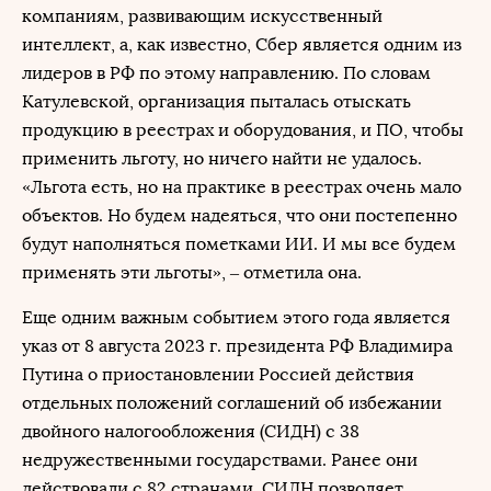
компаниям, развивающим искусственный
интеллект, а, как известно, Сбер является одним из
лидеров в РФ по этому направлению. По словам
Катулевской, организация пыталась отыскать
продукцию в реестрах и оборудования, и ПО, чтобы
применить льготу, но ничего найти не удалось.
«Льгота есть, но на практике в реестрах очень мало
объектов. Но будем надеяться, что они постепенно
будут наполняться пометками ИИ. И мы все будем
применять эти льготы», – отметила она.
Еще одним важным событием этого года является
указ от 8 августа 2023 г. президента РФ Владимира
Путина о приостановлении Россией действия
отдельных положений соглашений об избежании
двойного налогообложения (СИДН) с 38
недружественными государствами. Ранее они
действовали с 82 странами. СИДН позволяет