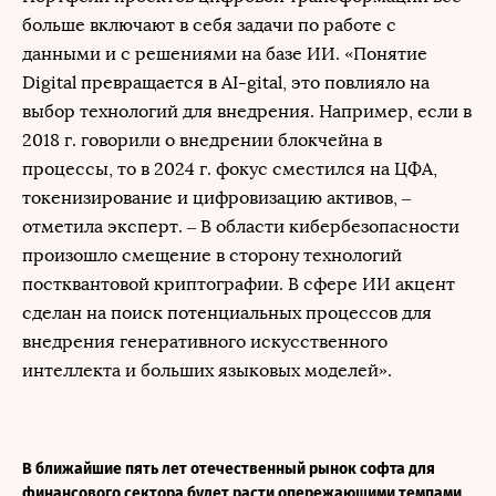
больше включают в себя задачи по работе с
данными и с решениями на базе ИИ. «Понятие
Digital превращается в AI-gital, это повлияло на
выбор технологий для внедрения. Например, если в
2018 г. говорили о внедрении блокчейна в
процессы, то в 2024 г. фокус сместился на ЦФА,
токенизирование и цифровизацию активов, ‒
отметила эксперт. ‒ В области кибербезопасности
произошло смещение в сторону технологий
постквантовой криптографии. В сфере ИИ акцент
сделан на поиск потенциальных процессов для
внедрения генеративного искусственного
интеллекта и больших языковых моделей».
В ближайшие пять лет отечественный рынок софта для
финансового сектора будет расти опережающими темпами