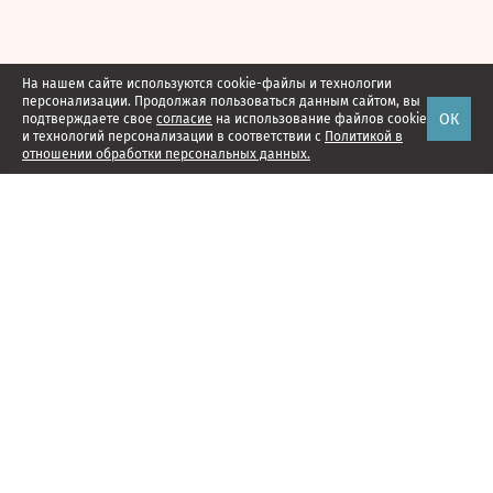
На нашем сайте используются cookie-файлы и технологии
персонализации. Продолжая пользоваться данным сайтом, вы
ОК
подтверждаете свое
согласие
на использование файлов cookie
и технологий персонализации в соответствии с
Политикой в
отношении обработки персональных данных.
Наши проекты
Подписка
Реклама
Справочник компаний