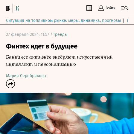
Войти
Ситуация на топливном рынке: меры, динамика, прогнозы
Выб
27 февраля 2024, 11:57 /
Тренды
Финтех идет в будущее
Банки все активнее внедряют искусственный
интеллект и персонализацию
Мария Серебрякова