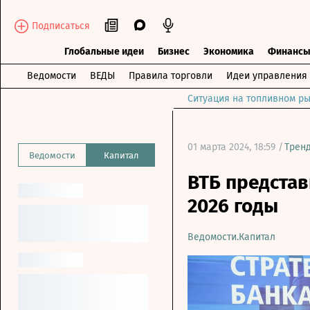
Подписаться
Глобальные идеи
Бизнес
Экономика
Финанс
Ведомости
ВЕДЫ
Правила торговли
Идеи управления
Ситуация на топливном ры
01 марта 2024, 18:59 /
Трен
Ведомости
Капитал
ВТБ представ
2026 годы
Ведомости.Капитал