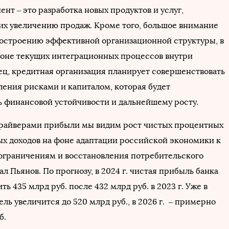
нт ‒ это разработка новых продуктов и услуг,
х увеличению продаж. Кроме того, большое внимание
построению эффективной организационной структуры, в
фоне текущих интеграционных процессов внутри
ец, кредитная организация планирует совершенствовать
ления рисками и капиталом, которая будет
ь финансовой устойчивости и дальнейшему росту.
райверами прибыли мы видим рост чистых процентных
х доходов на фоне адаптации российской экономики к
граничениям и восстановления потребительского
зал Пьянов. По прогнозу, в 2024 г. чистая прибыль банка
ть 435 млрд руб. после 432 млрд руб. в 2023 г. Уже в
тель увеличится до 520 млрд руб., в 2026 г. ‒ примерно
б.