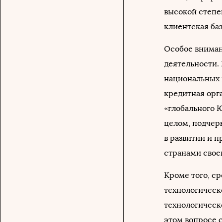
высокой степе
клиентская баз
Особое внима
деятельности.
национальных 
кредитная орг
«глобального 
целом, подчерк
в развитии и 
странами свое
Кроме того, с
технологическ
технологическ
этом вопросе 