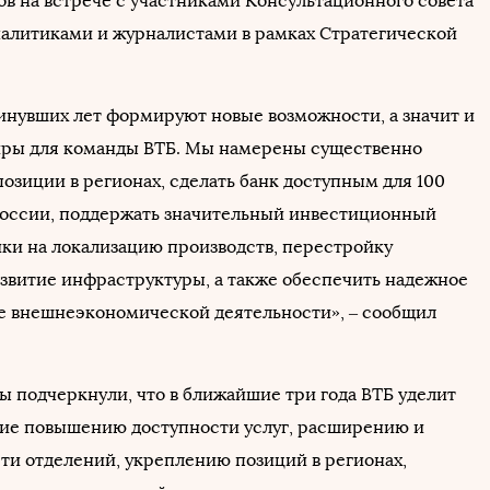
в на встрече с участниками Консультационного совета
налитиками и журналистами в рамках Стратегической
нувших лет формируют новые возможности, а значит и
ры для команды ВТБ. Мы намерены существенно
озиции в регионах, сделать банк доступным для 100
оссии, поддержать значительный инвестиционный
ки на локализацию производств, перестройку
азвитие инфраструктуры, а также обеспечить надежное
 внешнеэкономической деятельности», ‒ сообщил
 подчеркнули, что в ближайшие три года ВТБ уделит
ие повышению доступности услуг, расширению и
ти отделений, укреплению позиций в регионах,