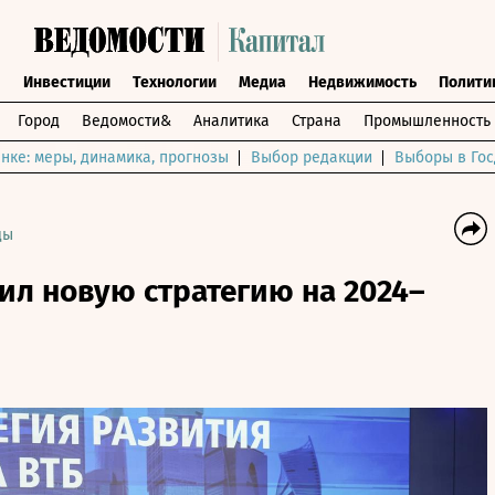
ы
Инвестиции
Технологии
Медиа
Недвижимость
Полити
Город
Ведомости&
Аналитика
Страна
Промышленность
нке: меры, динамика, прогнозы
Выбор редакции
Выборы в Гос
ды
ил новую стратегию на 2024–