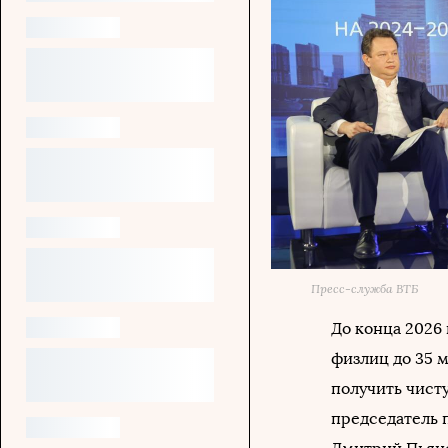
Пресс-служба ВТБ
До конца 2026 
физлиц до 35 м
получить чист
председатель 