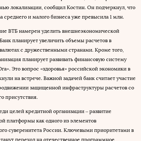
нью локализации, сообщил Костин. Он подчеркнул, что
а среднего и малого бизнеса уже превысила 1 млн.
ние ВТБ намерен уделить внешнеэкономической
 Банк планирует увеличить объемы расчетов в
валютах с дружественными странами. Кроме того,
анизация планирует развивать финансовую систему
Юга». Это вопрос «здоровья» российской экономики в
нули на встрече. Важной задачей банк считает участие
продвижении защищенной инфраструктуры расчетов со
го присутствия.
реди целей кредитной организации ‒ развитие
ой платформы как одного из элементов
ого суверенитета России. Ключевыми приоритетами в
станут переход на отечественное программное