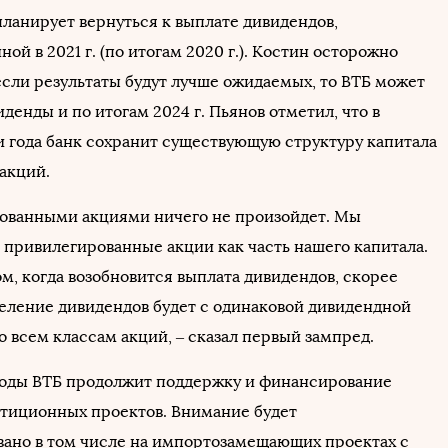
 планирует вернуться к выплате дивидендов,
ой в 2021 г. (по итогам 2020 г.). Костин осторожно
если результаты будут лучше ожидаемых, то ВТБ может
денды и по итогам 2024 г. Пьянов отметил, что в
 года банк сохранит существующую структуру капитала
акций.
ованными акциями ничего не произойдет. Мы
привилегированные акции как часть нашего капитала.
м, когда возобновится выплата дивидендов, скорее
деление дивидендов будет с одинаковой дивидендной
 всем классам акций, ‒ сказал первый зампред.
оды ВТБ продолжит поддержку и финансирование
тиционных проектов. Внимание будет
ано в том числе на импортозамещающих проектах с