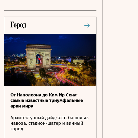
От Наполеона до Ким Ир Сена:
самые известные триумфальные
арки мира
Архитектурный дайджест: башня из
навоза, стадион-шатер и винный
город