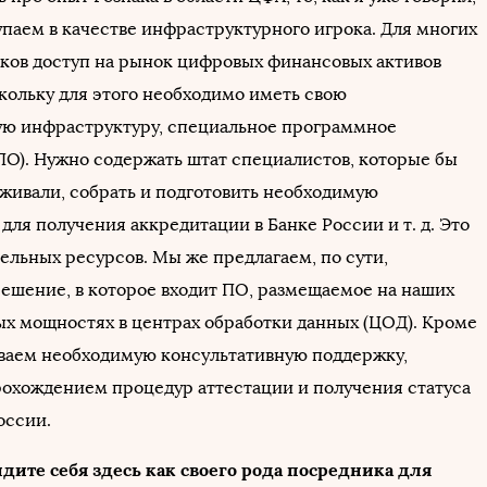
упаем в качестве инфраструктурного игрока. Для многих
ков доступ на рынок цифровых финансовых активов
скольку для этого необходимо иметь свою
ю инфраструктуру, специальное программное
ПО). Нужно содержать штат специалистов, которые бы
рживали, собрать и подготовить необходимую
ля получения аккредитации в Банке России и т. д. Это
ельных ресурсов. Мы же предлагаем, по сути,
ешение, в которое входит ПО, размещаемое на наших
х мощностях в центрах обработки данных (ЦОД). Кроме
ываем необходимую консультативную поддержку,
рохождением процедур аттестации и получения статуса
оссии.
видите себя здесь как своего рода посредника для