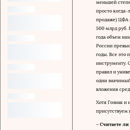
меньшей степен
просто когда-
продаже) ЦФА 
500 млрд руб. 
года объем на
России превыс
годы. Все это 
инструменту. 
правил и унив
один значимый
вложения сред
Хотя Гознак и
присутствуем 
– Считаете ли