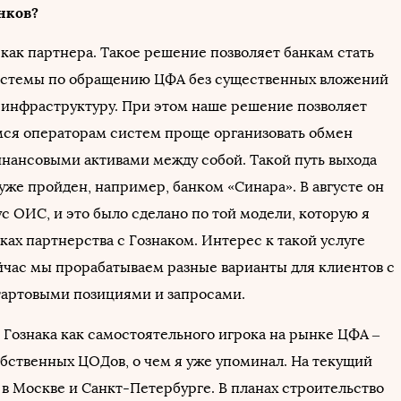
нков?
– как партнера. Такое решение позволяет банкам стать
истемы по обращению ЦФА без существенных вложений
 инфраструктуру. При этом наше решение позволяет
я операторам систем проще организовать обмен
ансовыми активами между собой. Такой путь выхода
уже пройден, например, банком «
Синара
». В августе он
с ОИС, и это было сделано по той модели, которую я
мках партнерства с Гознаком. Интерес к такой услуге
ейчас мы прорабатываем разные варианты для клиентов с
артовыми позициями и запросами.
Гознака как самостоятельного игрока на рынке ЦФА –
обственных ЦОДов, о чем я уже упоминал. На текущий
 в Москве и Санкт-Петербурге. В планах строительство