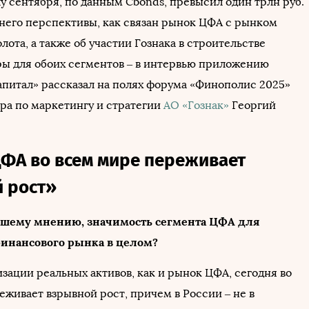
у сентября, по данным Cbonds, превысил один трлн руб.
у него перспективы, как связан рынок ЦФА с рынком
лота, а также об участии Гознака в строительстве
ы для обоих сегментов – в интервью приложению
апитал» рассказал на полях форума «Финополис 2025»
ра по маркетингу и стратегии
АО «Гознак»
Георгий
ФА во всем мире переживает
 рост»
вашему мнению, значимость сегмента ЦФА для
финансового рынка в целом?
зации реальных активов, как и рынок ЦФА, сегодня во
еживает взрывной рост, причем в России – не в