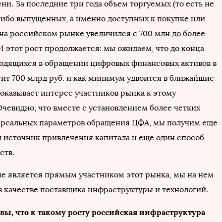
и. За последние три года объем торгуемых (то есть не
либо выпущенных, а именно доступных к покупке или
на российском рынке увеличился с 700 млн до более
И этот рост продолжается: мы ожидаем, что до конца
ходящихся в обращении цифровых финансовых активов в
ит 700 млрд руб. и как минимум удвоится в ближайшие
показывает интерес участников рынка к этому
Очевидно, что вместе с установлением более четких
ерсальных параметров обращения ЦФА, мы получим еще
 источник привлечения капитала и еще один способ
ств.
 не является прямым участником этот рынка, мы на нем
в качестве поставщика инфраструктуры и технологий.
 вы, что к такому росту российская инфраструктура