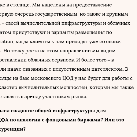
оже в столице. Мы нацелены на предоставление
первую очередь государственным, но также и крупным
– своей вычислительной инфраструктуры и облачных
 этом присутствуют и варианты размещения по
ation, когда клиенты к нам приходят уже со своим
. Но точку роста на этом направлении мы видим
ставлении облачных сервисов. И более того – в
 или иначе связанных с искусственным интеллектом. В
яцы на базе московского ЦОД у нас будет для работы с
кластер вычислительных мощностей, который мы также
тавлять в аренду участникам рынка.
мысл создание общей инфраструктуры для
ФА по аналогии с фондовыми биржами? Или это
куренции?