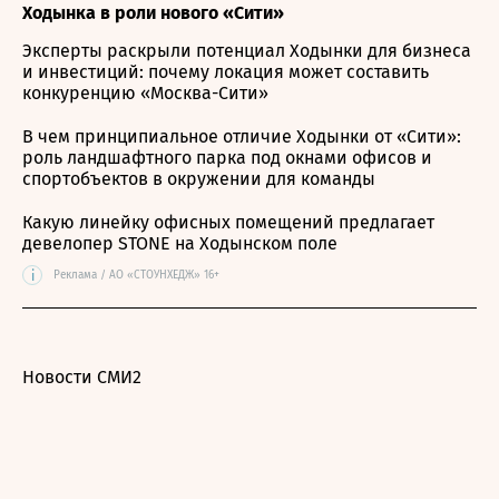
Ходынка в роли нового «Сити»
Эксперты раскрыли потенциал Ходынки для бизнеса
и инвестиций: почему локация может составить
конкуренцию «Москва-Сити»
В чем принципиальное отличие Ходынки от «Сити»:
роль ландшафтного парка под окнами офисов и
спортобъектов в окружении для команды
Какую линейку офисных помещений предлагает
девелопер STONE на Ходынском поле
i
Реклама / АО «СТОУНХЕДЖ» 16+
Новости СМИ2