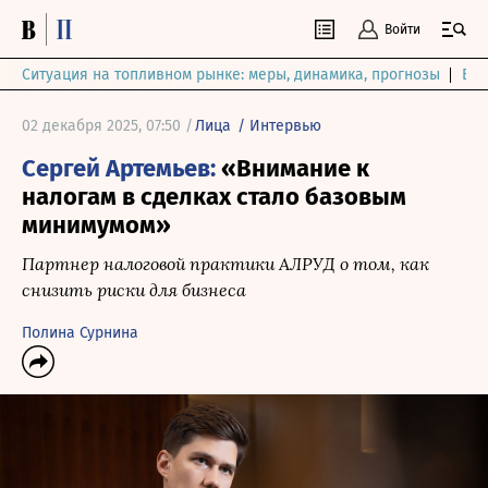
Войти
Ситуация на топливном рынке: меры, динамика, прогнозы
Выб
02 декабря 2025, 07:50 /
Лица
/
Интервью
Сергей Артемьев:
«Внимание к
налогам в сделках стало базовым
минимумом»
Партнер налоговой практики АЛРУД о том, как
снизить риски для бизнеса
Полина Сурнина