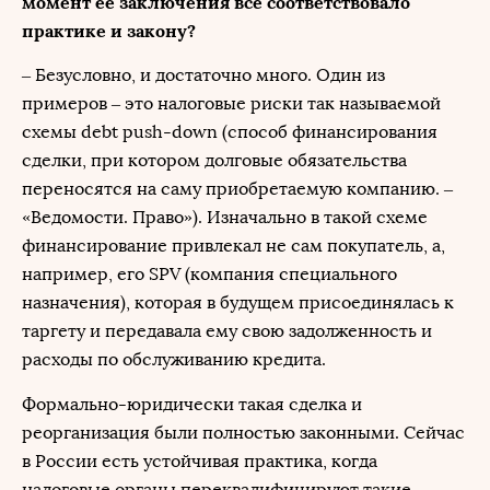
момент ее заключения все соответствовало
практике и закону?
– Безусловно, и достаточно много. Один из
примеров – это налоговые риски так называемой
схемы debt push-down (способ финансирования
сделки, при котором долговые обязательства
переносятся на саму приобретаемую компанию. –
«Ведомости. Право»). Изначально в такой схеме
финансирование привлекал не сам покупатель, а,
например, его SPV (компания специального
назначения), которая в будущем присоединялась к
таргету и передавала ему свою задолженность и
расходы по обслуживанию кредита.
Формально-юридически такая сделка и
реорганизация были полностью законными. Сейчас
в России есть устойчивая практика, когда
налоговые органы переквалифицируют такие