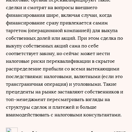
сделки и смотрят на вопросы внешнего
финансирования шире, включая случаи, когда
финансирование сразу привлекается самим
таргетом (операционной компанией) для выкупа
собственных долей или акций. При этом сделка по
выкупу собственных акций сама по себе
соответствует закону, но сейчас может нести
налоговые риски переквалификации в скрытое
распределение прибыли со всеми вытекающими
последствиями: налоговыми, валютными (если это
трансграничная операция) и уголовными. Такие
прецеденты на рынке заставляют собственников и
топ-менеджмент пересматривать взгляды на
структуры сделок и платежей и больше
взаимодействовать с налоговыми консультантами.