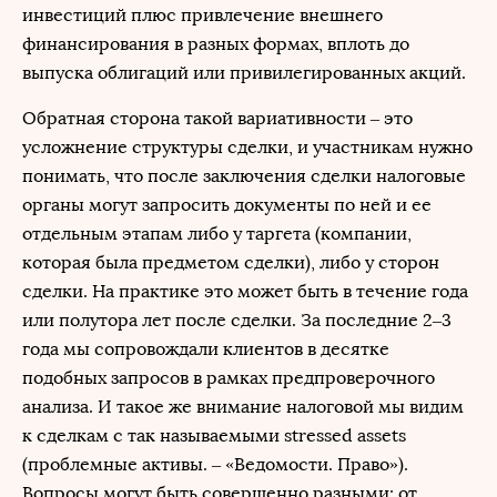
инвестиций плюс привлечение внешнего
финансирования в разных формах, вплоть до
выпуска облигаций или привилегированных акций.
Обратная сторона такой вариативности – это
усложнение структуры сделки, и участникам нужно
понимать, что после заключения сделки налоговые
органы могут запросить документы по ней и ее
отдельным этапам либо у таргета (компании,
которая была предметом сделки), либо у сторон
сделки. На практике это может быть в течение года
или полутора лет после сделки. За последние 2–3
года мы сопровождали клиентов в десятке
подобных запросов в рамках предпроверочного
анализа. И такое же внимание налоговой мы видим
к сделкам с так называемыми stressed assets
(проблемные активы. – «Ведомости. Право»).
Вопросы могут быть совершенно разными: от