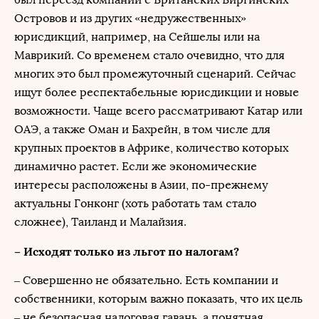
Островов и из других «недружественных»
юрисдикций, например, на Сейшелы или на
Маврикий. Со временем стало очевидно, что для
многих это был промежуточный сценарий. Сейчас
ищут более респектабельные юрисдикции и новые
возможности. Чаще всего рассматривают Катар или
ОАЭ, а также Оман и Бахрейн, в том числе для
крупных проектов в Африке, количество которых
динамично растет. Если же экономические
интересы расположены в Азии, по-прежнему
актуальны Гонконг (хоть работать там стало
сложнее), Таиланд и Малайзия.
– Исходят только из льгот по налогам?
– Совершенно не обязательно. Есть компании и
собственники, которым важно показать, что их цель
– не безопасная налоговая гавань, а понятная