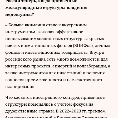
России теперь, когда привычные
международные структуры владения
недоступны?
– Больше внимания стало к внутренним
инструментам, включая эффективное
использование холдинговых структур, закрытых
паевых инвестиционных фондов (ЗПИФов), личных
фондов и инвестиционных товариществ. Внутри
российского рынка есть много возможностей для
интересных проектов, синергий и коллабораций, а
также инструментов для инвестиций и решения
вопросов преемственности и наследственного
планирования.
Что касается иностранного контура, привычные
структуры поменялись с учетом фокуса на
дружественные страны. В 2022–2023 гг. трендом
был переезд компаний с Британских Виргинских