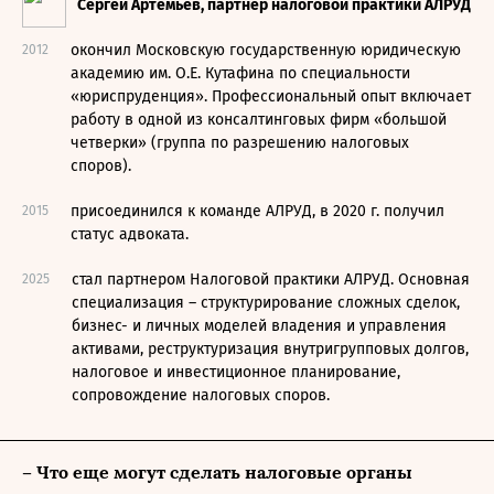
Сергей Артемьев, партнер налоговой практики АЛРУД
окончил Московскую государственную юридическую
2012
академию им. О.Е. Кутафина по специальности
«юриспруденция». Профессиональный опыт включает
работу в одной из консалтинговых фирм «большой
четверки» (группа по разрешению налоговых
споров).
присоединился к команде АЛРУД, в 2020 г. получил
2015
статус адвоката.
стал партнером Налоговой практики АЛРУД. Основная
2025
специализация – структурирование сложных сделок,
бизнес- и личных моделей владения и управления
активами, реструктуризация внутригрупповых долгов,
налоговое и инвестиционное планирование,
сопровождение налоговых споров.
– Что еще могут сделать налоговые органы