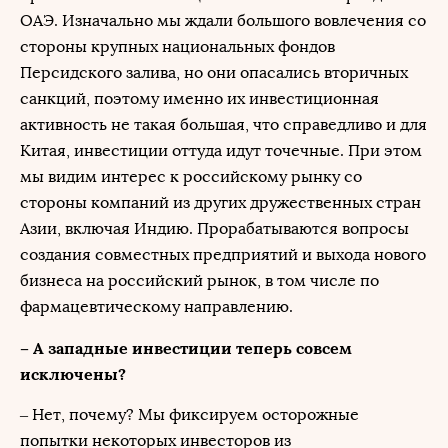
ОАЭ. Изначально мы ждали большого вовлечения со
стороны крупных национальных фондов
Персидского залива, но они опасались вторичных
санкций, поэтому именно их инвестиционная
активность не такая большая, что справедливо и для
Китая, инвестиции оттуда идут точечные. При этом
мы видим интерес к российскому рынку со
стороны компаний из других дружественных стран
Азии, включая Индию. Прорабатываются вопросы
создания совместных предприятий и выхода нового
бизнеса на российский рынок, в том числе по
фармацевтическому направлению.
– А западные инвестиции теперь совсем
исключены?
– Нет, почему? Мы фиксируем осторожные
попытки некоторых инвесторов из