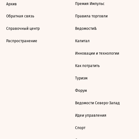
Премия Импульс
Архив
Обратная связь
Правила торговли
Справочный центр
Ведомости&
Распространение
Капитал
Инновации и технологии
Как потратить
Туризм
Форум
Ведомости Северо-Запад
Идеи управления
Спорт