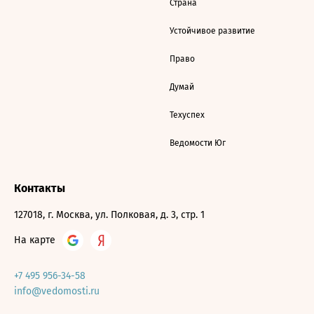
Страна
Устойчивое развитие
Право
Думай
Техуспех
Ведомости Юг
Контакты
127018, г. Москва, ул. Полковая, д. 3, стр. 1
На карте
+7 495 956-34-58
info@vedomosti.ru