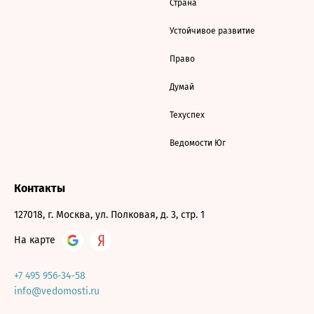
Страна
Устойчивое развитие
Право
Думай
Техуспех
Ведомости Юг
Контакты
127018, г. Москва, ул. Полковая, д. 3, стр. 1
На карте
+7 495 956-34-58
info@vedomosti.ru