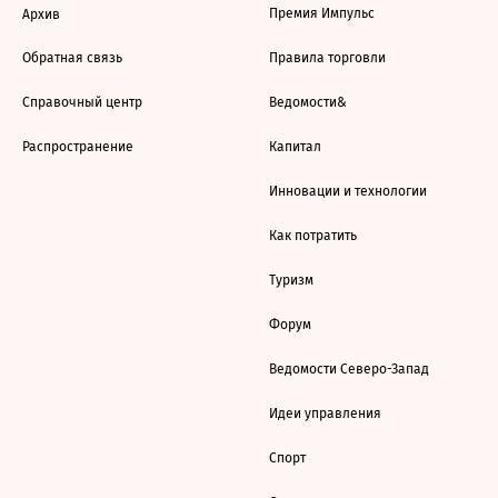
Премия Импульс
Архив
Обратная связь
Правила торговли
Справочный центр
Ведомости&
Распространение
Капитал
Инновации и технологии
Как потратить
Туризм
Форум
Ведомости Северо-Запад
Идеи управления
Спорт