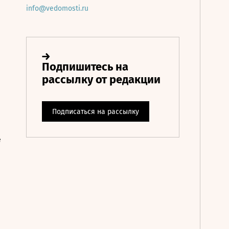
info@vedomosti.ru
е