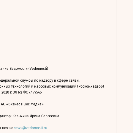
ание Ведомости (Vedomosti)
деральной службы по надзору в сфере связи,
нных технологий и массовых коммуникаций (Роскомнадзор)
 2020 г. ЭЛ № ФС 77-79546
: АО «Бизнес Ньюс Медиа»
дактор: Казьмина Ирина Сергеевна
я почта:
news@vedomosti.ru