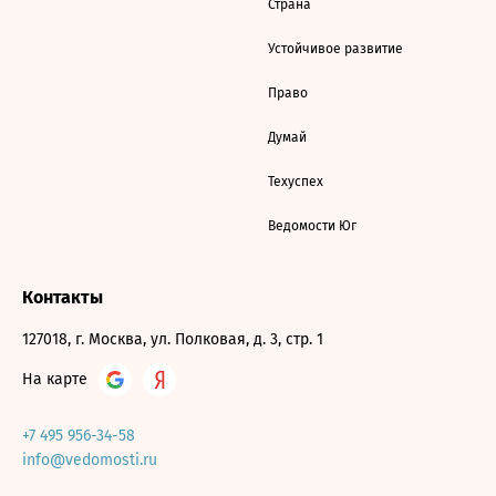
Страна
Устойчивое развитие
Право
Думай
Техуспех
Ведомости Юг
Контакты
127018, г. Москва, ул. Полковая, д. 3, стр. 1
На карте
+7 495 956-34-58
info@vedomosti.ru