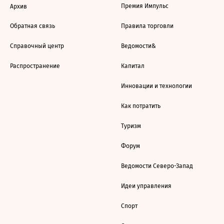
Премия Импульс
Архив
Обратная связь
Правила торговли
Справочный центр
Ведомости&
Распространение
Капитал
Инновации и технологии
Как потратить
Туризм
Форум
Ведомости Северо-Запад
Идеи управления
Спорт