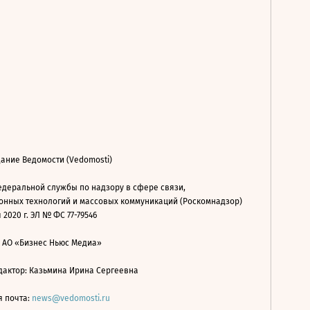
ание Ведомости (Vedomosti)
деральной службы по надзору в сфере связи,
нных технологий и массовых коммуникаций (Роскомнадзор)
 2020 г. ЭЛ № ФС 77-79546
: АО «Бизнес Ньюс Медиа»
дактор: Казьмина Ирина Сергеевна
я почта:
news@vedomosti.ru