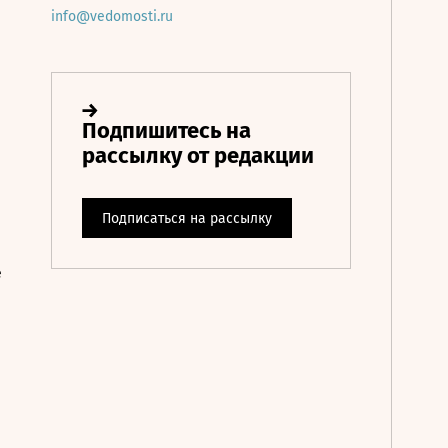
info@vedomosti.ru
е