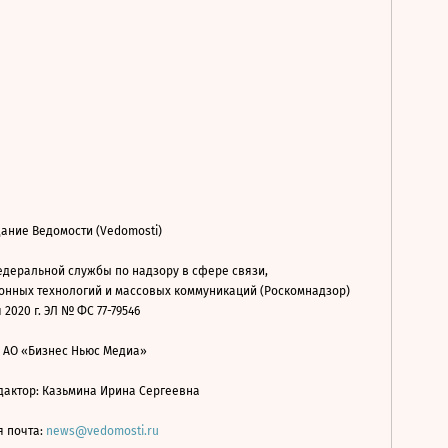
ание Ведомости (Vedomosti)
деральной службы по надзору в сфере связи,
нных технологий и массовых коммуникаций (Роскомнадзор)
 2020 г. ЭЛ № ФС 77-79546
: АО «Бизнес Ньюс Медиа»
дактор: Казьмина Ирина Сергеевна
я почта:
news@vedomosti.ru