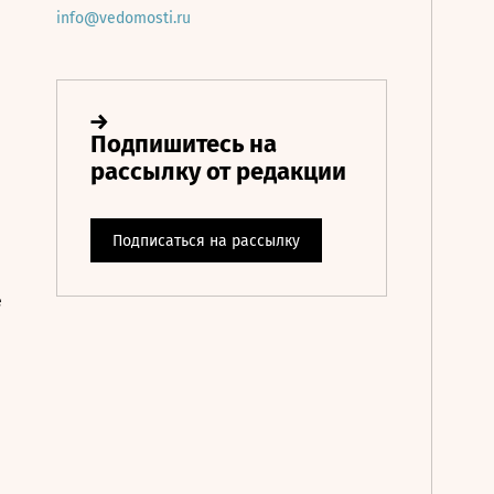
info@vedomosti.ru
е