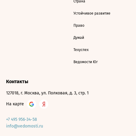
Страна
Устойчивое развитие
Право
Думай
Техуспех
Ведомости Юг
Контакты
127018, г. Москва, ул. Полковая, д. 3, стр. 1
На карте
+7 495 956-34-58
info@vedomosti.ru