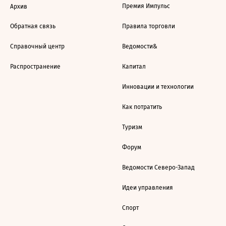
Премия Импульс
Архив
Обратная связь
Правила торговли
Справочный центр
Ведомости&
Распространение
Капитал
Инновации и технологии
Как потратить
Туризм
Форум
Ведомости Северо-Запад
Идеи управления
Спорт