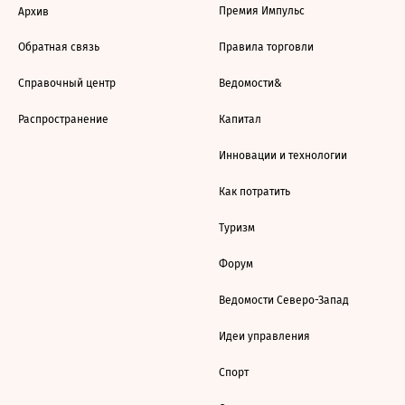
Премия Импульс
Архив
Обратная связь
Правила торговли
Справочный центр
Ведомости&
Распространение
Капитал
Инновации и технологии
Как потратить
Туризм
Форум
Ведомости Северо-Запад
Идеи управления
Спорт