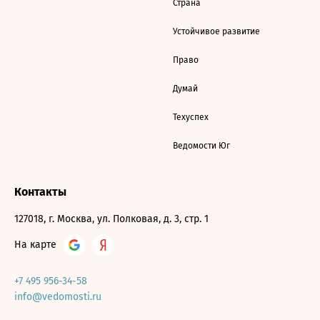
Страна
Устойчивое развитие
Право
Думай
Техуспех
Ведомости Юг
Контакты
127018, г. Москва, ул. Полковая, д. 3, стр. 1
На карте
+7 495 956-34-58
info@vedomosti.ru