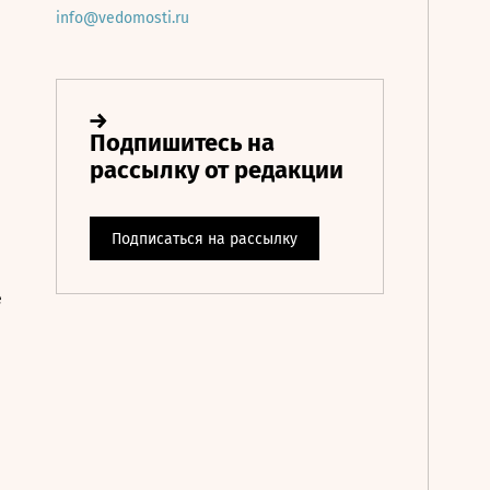
info@vedomosti.ru
е