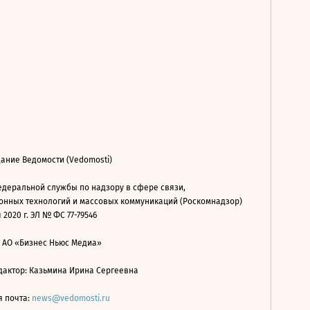
ание Ведомости (Vedomosti)
деральной службы по надзору в сфере связи,
нных технологий и массовых коммуникаций (Роскомнадзор)
 2020 г. ЭЛ № ФС 77-79546
: АО «Бизнес Ньюс Медиа»
дактор: Казьмина Ирина Сергеевна
я почта:
news@vedomosti.ru