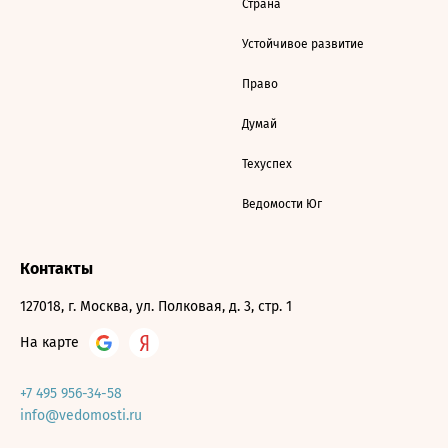
Страна
Устойчивое развитие
Право
Думай
Техуспех
Ведомости Юг
Контакты
127018, г. Москва, ул. Полковая, д. 3, стр. 1
На карте
+7 495 956-34-58
info@vedomosti.ru