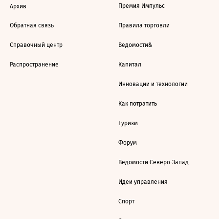
Премия Импульс
Архив
Обратная связь
Правила торговли
Справочный центр
Ведомости&
Распространение
Капитал
Инновации и технологии
Как потратить
Туризм
Форум
Ведомости Северо-Запад
Идеи управления
Спорт