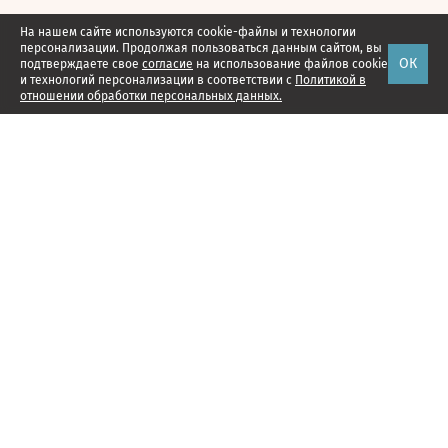
На нашем сайте используются cookie-файлы и технологии
персонализации. Продолжая пользоваться данным сайтом, вы
ОК
подтверждаете свое
согласие
на использование файлов cookie
и технологий персонализации в соответствии с
Политикой в
отношении обработки персональных данных.