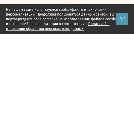
На нашем сайте используются cookie-файлы и технологии
персонализации. Продолжая пользоваться данным сайтом, вы
ОК
подтверждаете свое
согласие
на использование файлов cookie
и технологий персонализации в соответствии с
Политикой в
отношении обработки персональных данных.