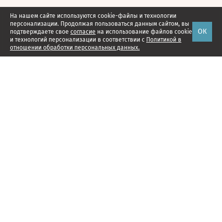
На нашем сайте используются cookie-файлы и технологии
персонализации. Продолжая пользоваться данным сайтом, вы
ОК
подтверждаете свое
согласие
на использование файлов cookie
и технологий персонализации в соответствии с
Политикой в
отношении обработки персональных данных.