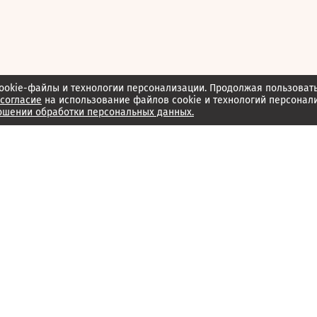
ookie-файлы и технологии персонализации. Продолжая пользоват
согласие
на использование файлов cookie и технологий персонал
ошении обработки персональных данных.