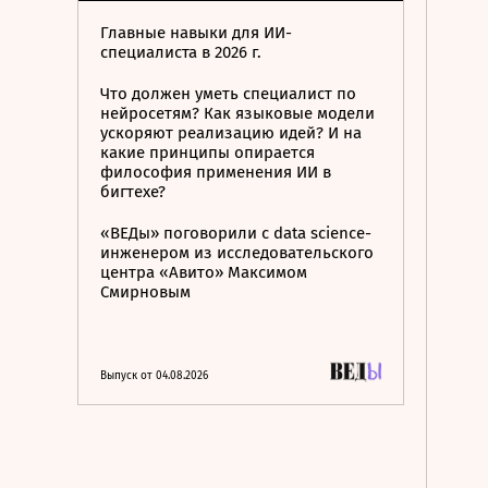
Главные навыки для ИИ-
специалиста в 2026 г.
Что должен уметь специалист по
нейросетям? Как языковые модели
ускоряют реализацию идей? И на
какие принципы опирается
философия применения ИИ в
бигтехе?
«ВЕДы» поговорили с data science-
инженером из исследовательского
центра «Авито» Максимом
Смирновым
Выпуск от 04.08.2026