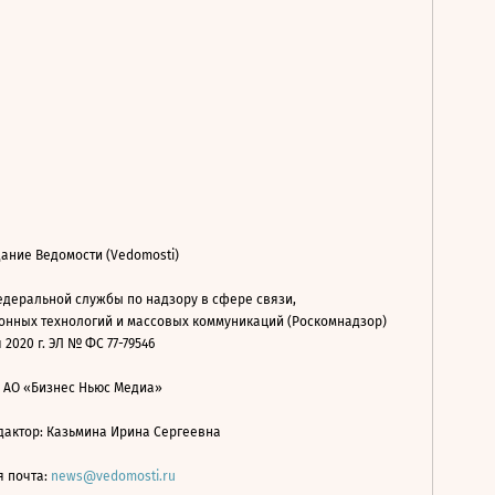
ание Ведомости (Vedomosti)
деральной службы по надзору в сфере связи,
нных технологий и массовых коммуникаций (Роскомнадзор)
 2020 г. ЭЛ № ФС 77-79546
: АО «Бизнес Ньюс Медиа»
дактор: Казьмина Ирина Сергеевна
я почта:
news@vedomosti.ru