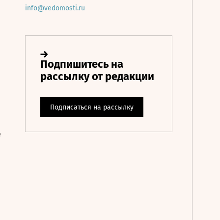
info@vedomosti.ru
е