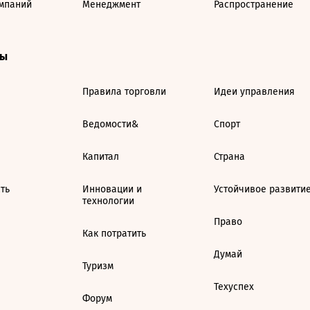
мпаний
Менеджмент
Распространение
ты
Правила торговли
Идеи управления
Ведомости&
Спорт
Капитал
Страна
ть
Инновации и
Устойчивое развити
технологии
Право
Как потратить
Думай
Туризм
Техуспех
Форум