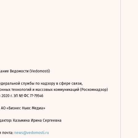
ание Ведомости (Vedomosti)
деральной службы по надзору в сфере связи,
нных технологий и массовых коммуникаций (Роскомнадзор)
 2020 г. ЭЛ № ФС 77-79546
: АО «Бизнес Ньюс Медиа»
дактор: Казьмина Ирина Сергеевна
я почта:
news@vedomosti.ru