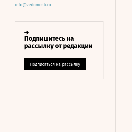
info@vedomosti.ru
е