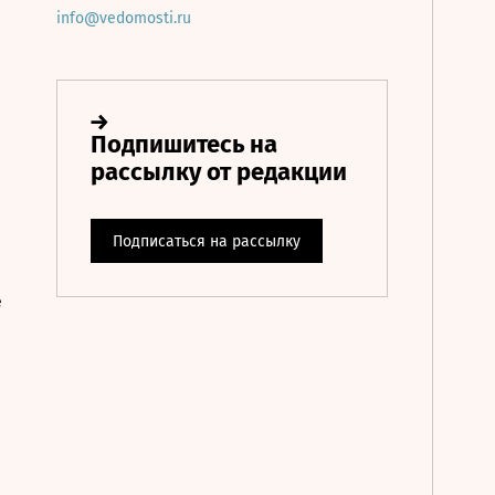
info@vedomosti.ru
е