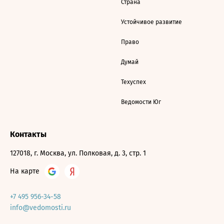
Страна
Устойчивое развитие
Право
Думай
Техуспех
Ведомости Юг
Контакты
127018, г. Москва, ул. Полковая, д. 3, стр. 1
На карте
+7 495 956-34-58
info@vedomosti.ru