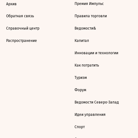
Премия Импульс
Архив
Обратная связь
Правила торговли
Справочный центр
Ведомости&
Распространение
Капитал
Инновации и технологии
Как потратить
Туризм
Форум
Ведомости Северо-Запад
Идеи управления
Спорт