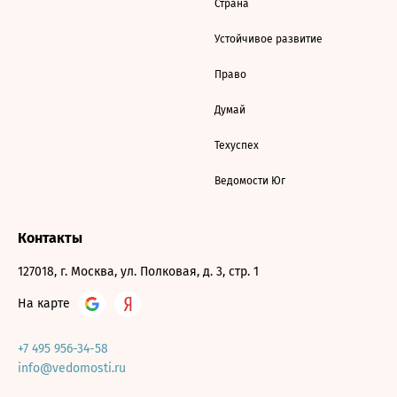
Страна
Устойчивое развитие
Право
Думай
Техуспех
Ведомости Юг
Контакты
127018, г. Москва, ул. Полковая, д. 3, стр. 1
На карте
+7 495 956-34-58
info@vedomosti.ru