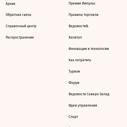
Премия Импульс
Архив
Обратная связь
Правила торговли
Справочный центр
Ведомости&
Распространение
Капитал
Инновации и технологии
Как потратить
Туризм
Форум
Ведомости Северо-Запад
Идеи управления
Спорт