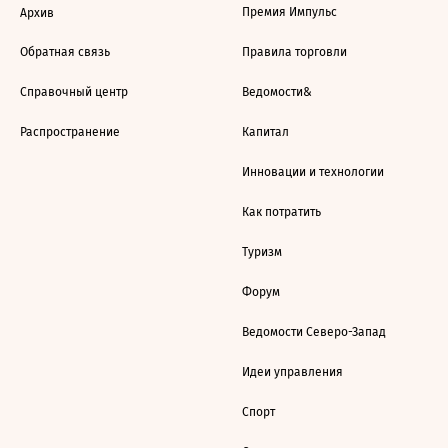
Премия Импульс
Архив
Обратная связь
Правила торговли
Справочный центр
Ведомости&
Распространение
Капитал
Инновации и технологии
Как потратить
Туризм
Форум
Ведомости Северо-Запад
Идеи управления
Спорт