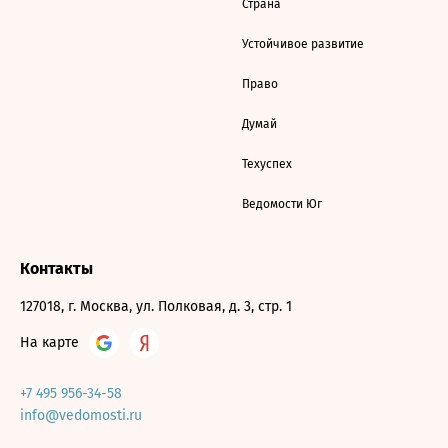
Страна
Устойчивое развитие
Право
Думай
Техуспех
Ведомости Юг
Контакты
127018, г. Москва, ул. Полковая, д. 3, стр. 1
На карте
+7 495 956-34-58
info@vedomosti.ru