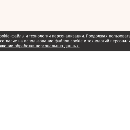
ookie-файлы и технологии персонализации. Продолжая пользоват
согласие
на использование файлов cookie и технологий персонал
ошении обработки персональных данных.