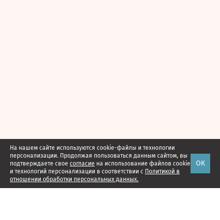
На нашем сайте используются cookie-файлы и технологии
персонализации. Продолжая пользоваться данным сайтом, вы
ОК
подтверждаете свое
согласие
на использование файлов cookie
и технологий персонализации в соответствии с
Политикой в
отношении обработки персональных данных.