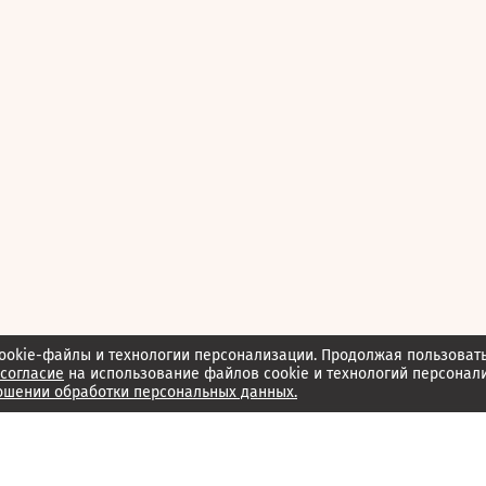
ookie-файлы и технологии персонализации. Продолжая пользоват
согласие
на использование файлов cookie и технологий персонал
ошении обработки персональных данных.