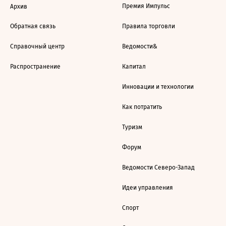
Премия Импульс
Архив
Обратная связь
Правила торговли
Справочный центр
Ведомости&
Распространение
Капитал
Инновации и технологии
Как потратить
Туризм
Форум
Ведомости Северо-Запад
Идеи управления
Спорт