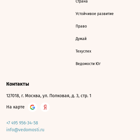
Страна
Устойчивое развитие
Право
Думай
Техуспех
Ведомости Юг
Контакты
127018, г. Москва, ул. Полковая, д. 3, стр. 1
На карте
+7 495 956-34-58
info@vedomosti.ru