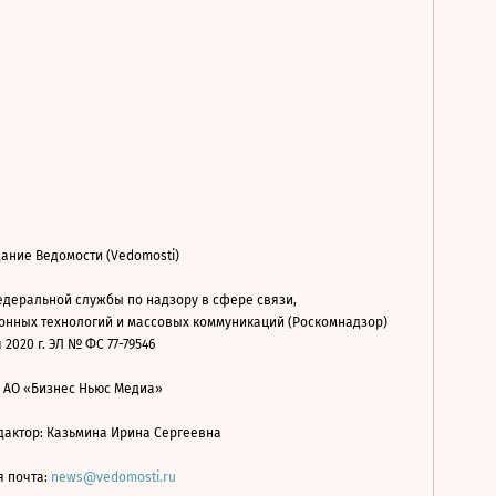
ание Ведомости (Vedomosti)
деральной службы по надзору в сфере связи,
нных технологий и массовых коммуникаций (Роскомнадзор)
 2020 г. ЭЛ № ФС 77-79546
: АО «Бизнес Ньюс Медиа»
дактор: Казьмина Ирина Сергеевна
я почта:
news@vedomosti.ru