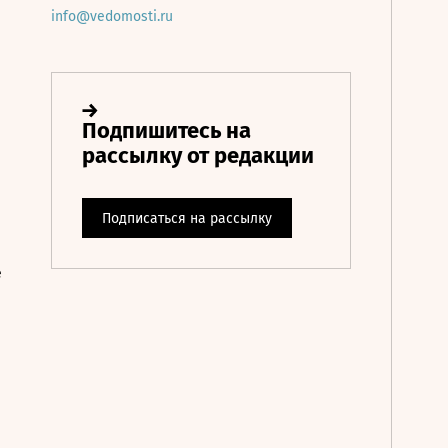
info@vedomosti.ru
е