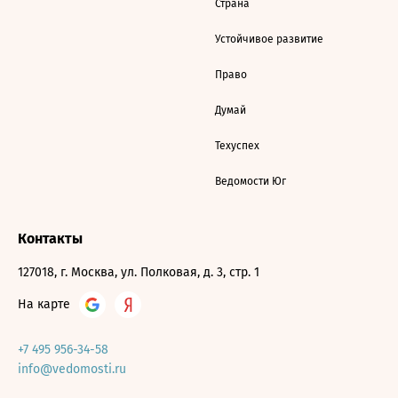
Страна
Устойчивое развитие
Право
Думай
Техуспех
Ведомости Юг
Контакты
127018, г. Москва, ул. Полковая, д. 3, стр. 1
На карте
+7 495 956-34-58
info@vedomosti.ru