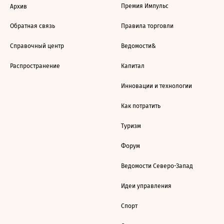
Премия Импульс
Архив
Обратная связь
Правила торговли
Справочный центр
Ведомости&
Распространение
Капитал
Инновации и технологии
Как потратить
Туризм
Форум
Ведомости Северо-Запад
Идеи управления
Спорт