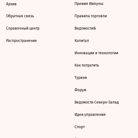
Премия Импульс
Архив
Обратная связь
Правила торговли
Справочный центр
Ведомости&
Распространение
Капитал
Инновации и технологии
Как потратить
Туризм
Форум
Ведомости Северо-Запад
Идеи управления
Спорт