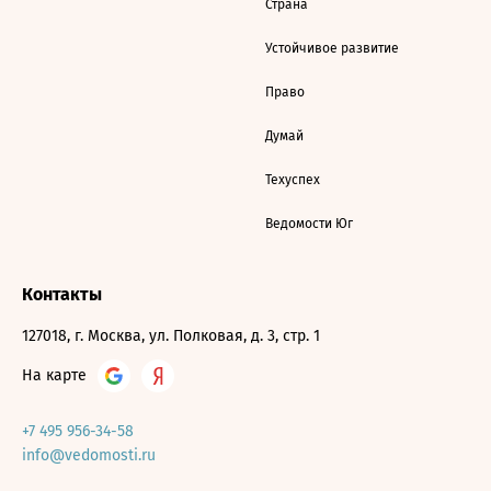
Страна
Устойчивое развитие
Право
Думай
Техуспех
Ведомости Юг
Контакты
127018, г. Москва, ул. Полковая, д. 3, стр. 1
На карте
+7 495 956-34-58
info@vedomosti.ru