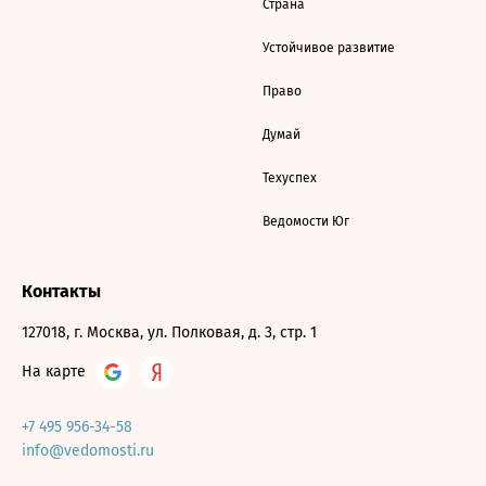
Страна
Устойчивое развитие
Право
Думай
Техуспех
Ведомости Юг
Контакты
127018, г. Москва, ул. Полковая, д. 3, стр. 1
На карте
+7 495 956-34-58
info@vedomosti.ru