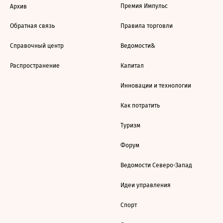
Премия Импульс
Архив
Обратная связь
Правила торговли
Справочный центр
Ведомости&
Распространение
Капитал
Инновации и технологии
Как потратить
Туризм
Форум
Ведомости Северо-Запад
Идеи управления
Спорт