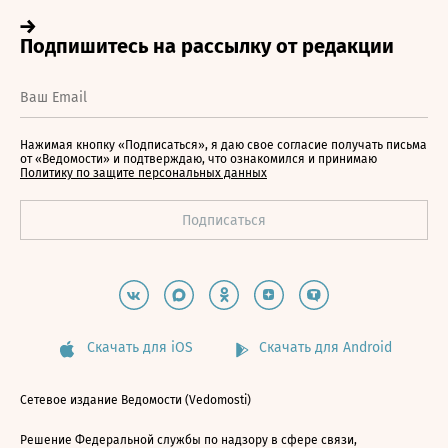
Нажимая кнопку «Подписаться», я даю свое согласие получать письма
от «Ведомости» и подтверждаю, что ознакомился и принимаю
Политику по защите персональных данных
Скачать для iOS
Скачать для Android
Сетевое издание Ведомости (Vedomosti)
Решение Федеральной службы по надзору в сфере связи,