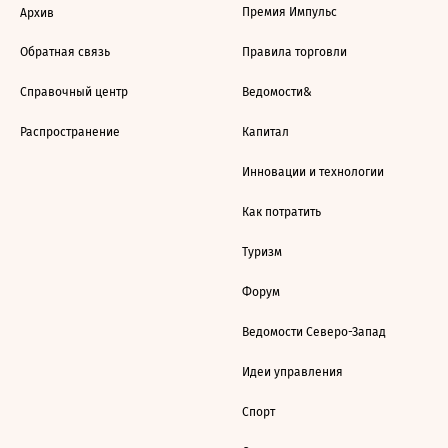
Премия Импульс
Архив
Обратная связь
Правила торговли
Справочный центр
Ведомости&
Распространение
Капитал
Инновации и технологии
Как потратить
Туризм
Форум
Ведомости Северо-Запад
Идеи управления
Спорт