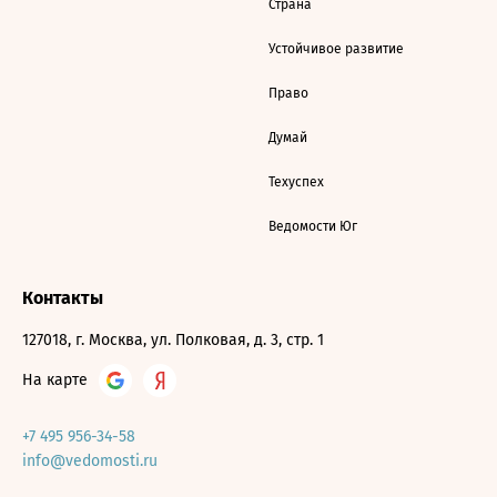
Страна
Устойчивое развитие
Право
Думай
Техуспех
Ведомости Юг
Контакты
127018, г. Москва, ул. Полковая, д. 3, стр. 1
На карте
+7 495 956-34-58
info@vedomosti.ru