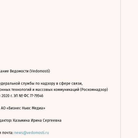
ание Ведомости (Vedomosti)
деральной службы по надзору в сфере связи,
нных технологий и массовых коммуникаций (Роскомнадзор)
 2020 г. ЭЛ № ФС 77-79546
: АО «Бизнес Ньюс Медиа»
дактор: Казьмина Ирина Сергеевна
я почта:
news@vedomosti.ru