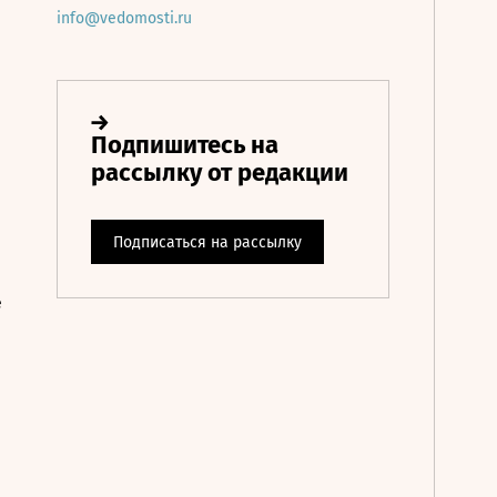
info@vedomosti.ru
е